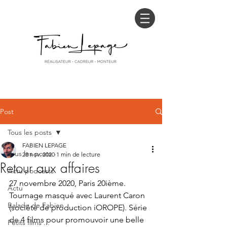
Post
Tous les posts
FABIEN LEPAGE
Tous les posts
28 nov. 2020
1 min de lecture
Retour aux affaires
Actu podcasts
27 novembre 2020, Paris 20ième. 
Actu
Tournage masqué avec Laurent Caron 
Balade de Fabien
(société de production iOROPE). Série 
de 4 films pour promouvoir une belle 
Petits films ...