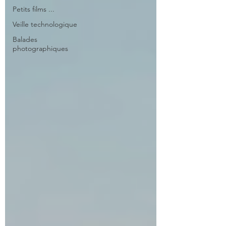
Petits films ...
Veille technologique
Balades
photographiques