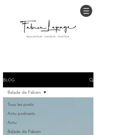
BLOG
Balade de Fabien
Tous les posts
Actu podcasts
Actu
Balade de Fabien