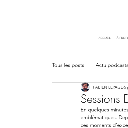
ACCUEIL
À PROP
Tous les posts
Actu podcast
FABIEN LEPAGE
5 
Balades photographiques
Sessions 
En quelques minutes, 
emblématiques. Depuis
ces moments d'exce