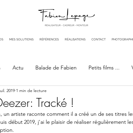
OS
MES SOLUTIONS
RÉFÉRENCES
RÉALISATIONS
CONTACT
PHOTOGRAPHI
s
Actu
Balade de Fabien
Petits films ...
juil. 2019
1 min de lecture
Deezer: Tracké !
un artiste raconte comment il a créé un de ses titres le
 début 2019, j'ai le plaisir de réaliser régulièrement l
ption.