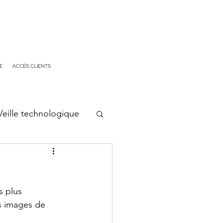
E
ACCÈS CLIENTS
Veille technologique
s plus 
es images de 